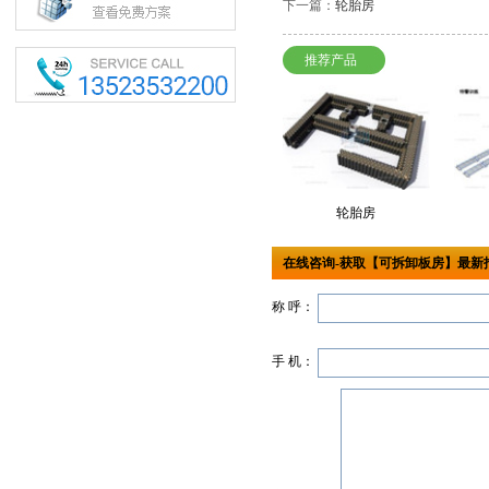
下一篇：
轮胎房
推荐产品
轮胎房
在线咨询-获取【可拆卸板房】最新
称 呼：
手 机：