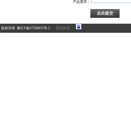
产品需求：
版权所有 豫ICP备07500855号-2
营业执照