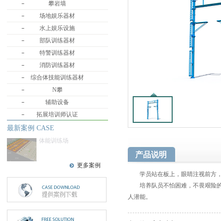
攀岩墙
场地娱乐器材
水上娱乐设施
部队训练器材
特警训练器材
消防训练器材
综合体技能训练器材
N攀
辅助设备
拓展培训师认证
最新案例 CASE
体能训练场
产品说明
更多案例
学员站在板上，眼睛注视前方，
培养队员不怕困难，不畏艰险的精
人潜能。