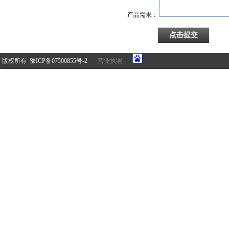
产品需求：
版权所有 豫ICP备07500855号-2
营业执照